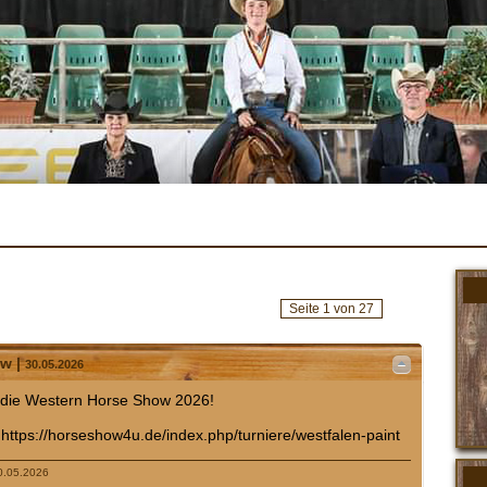
Seite 1 von 27
w |
30.05.2026
ür die Western Horse Show 2026!
r https://horseshow4u.de/index.php/turniere/westfalen-paint
30.05.2026