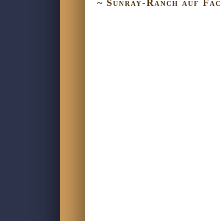
~ Sunray-Ranch auf Fa