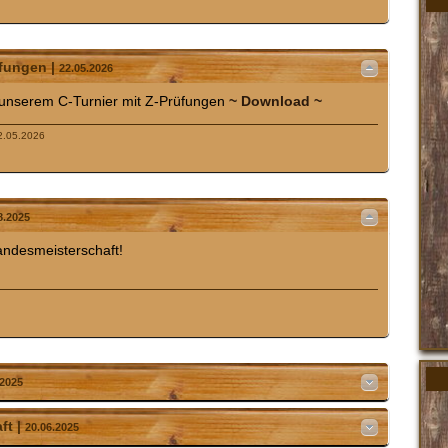
üfungen |
22.05.2026
u unserem C-Turnier mit Z-Prüfungen
~ Download ~
22.05.2026
8.2025
Landesmeisterschaft!
.2025
ft |
20.06.2025