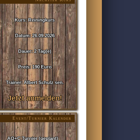
Kurs: Reiningkurs
Datum: 26.09.2026
Dauer: 2 Tag(e)
Preis: 190 Euro
Trainer: Albert Schulz sen.
Jetzt anmelden!
Event/Turnier Kalender
AQ+C Turnier (geplant)