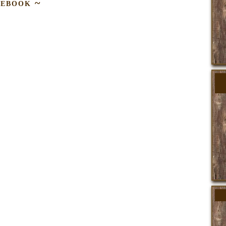
cebook ~