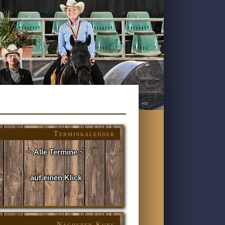
Terminkalender
~ Alle Termine ~
auf einen Klick
Nächster Kurs