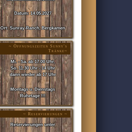
Datum: 14.05.2027
Ort: Sunray-Ranch, Bergkamen
~ Öffnungszeiten Sunny's
Tränke~
Mi. - Sa. ab 17.00 Uhr,
So. 11.30 Uhr - 14 Uhr
dann wieder ab 17 Uhr
Montags u. Dienstags
Ruhetage !!!
~ Reservierungen ~
Reservierungen unter