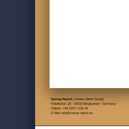
Sunray-Ranch
, Inhaber Albert Schulz
Friedhofstr. 26 - 59192 Bergkamen - Germany
Telefon: +49 2307 / 226 34
E-Mail: info@sunray-ranch.de