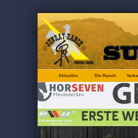
Aktuelles
Die Ranch
Verka