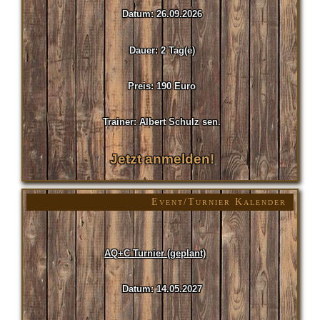
Datum: 26.09.2026
Dauer: 2 Tag(e)
Preis: 190 Euro
Trainer: Albert Schulz sen.
Jetzt anmelden!
Event/Turnier Kalender
AQ+C Turnier (geplant)
Datum: 14.05.2027