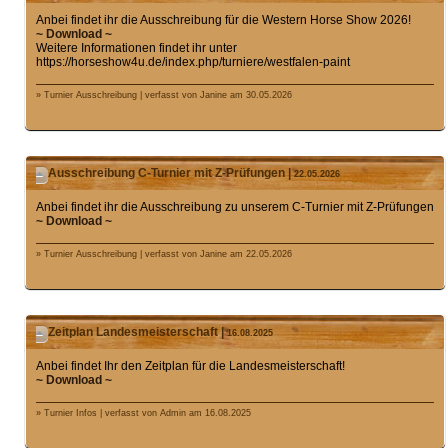
Anbei findet ihr die Ausschreibung für die Western Horse Show 2026!
~ Download ~
Weitere Informationen findet ihr unter
https://horseshow4u.de/index.php/turniere/westfalen-paint
» Turnier Ausschreibung | verfasst von Janine am 30.05.2026
Ausschreibung C-Turnier mit Z-Prüfungen |
22.05.2026
Anbei findet ihr die Ausschreibung zu unserem C-Turnier mit Z-Prüfungen
~ Download ~
» Turnier Ausschreibung | verfasst von Janine am 22.05.2026
Zeitplan Landesmeisterschaft |
16.08.2025
Anbei findet Ihr den Zeitplan für die Landesmeisterschaft!
~ Download ~
» Turnier Infos | verfasst von Admin am 16.08.2025