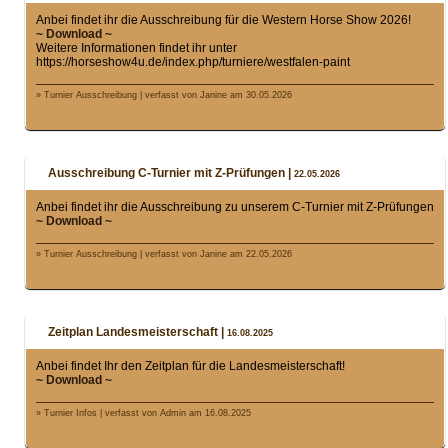
Anbei findet ihr die Ausschreibung für die Western Horse Show 2026!
~ Download ~
Weitere Informationen findet ihr unter
https://horseshow4u.de/index.php/turniere/westfalen-paint
» Turnier Ausschreibung | verfasst von Janine am 30.05.2026
Ausschreibung C-Turnier mit Z-Prüfungen |
22.05.2026
Anbei findet ihr die Ausschreibung zu unserem C-Turnier mit Z-Prüfungen
~ Download ~
» Turnier Ausschreibung | verfasst von Janine am 22.05.2026
Zeitplan Landesmeisterschaft |
16.08.2025
Anbei findet Ihr den Zeitplan für die Landesmeisterschaft!
~ Download ~
» Turnier Infos | verfasst von Admin am 16.08.2025