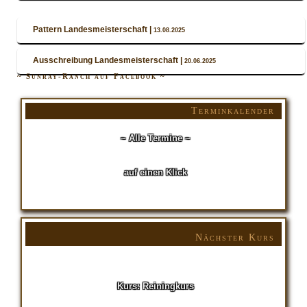
Pattern Landesmeisterschaft |
13.08.2025
Ausschreibung Landesmeisterschaft |
20.06.2025
~ Sunray-Ranch auf Facebook ~
Terminkalender
~ Alle Termine ~
auf einen Klick
Nächster Kurs
Kurs: Reiningkurs