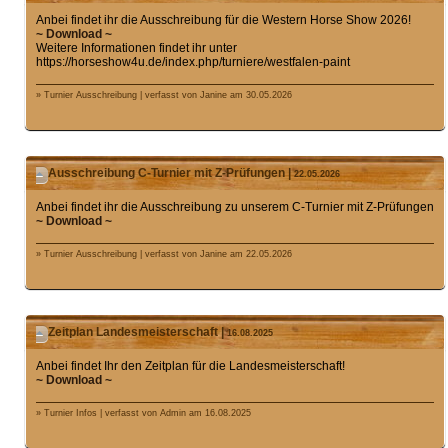
Anbei findet ihr die Ausschreibung für die Western Horse Show 2026!
~ Download ~
Weitere Informationen findet ihr unter
https://horseshow4u.de/index.php/turniere/westfalen-paint
» Turnier Ausschreibung | verfasst von Janine am 30.05.2026
Ausschreibung C-Turnier mit Z-Prüfungen |
22.05.2026
Anbei findet ihr die Ausschreibung zu unserem C-Turnier mit Z-Prüfungen
~ Download ~
» Turnier Ausschreibung | verfasst von Janine am 22.05.2026
Zeitplan Landesmeisterschaft |
16.08.2025
Anbei findet Ihr den Zeitplan für die Landesmeisterschaft!
~ Download ~
» Turnier Infos | verfasst von Admin am 16.08.2025