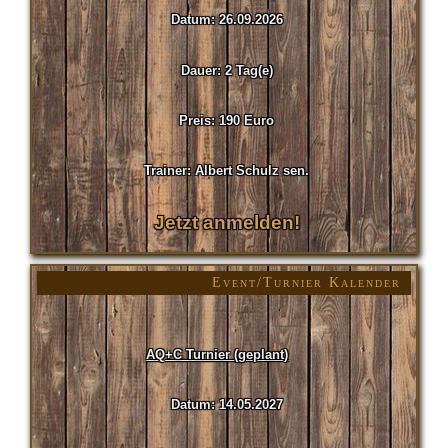
Datum: 26.09.2026
Dauer: 2 Tag(e)
Preis: 190 Euro
Trainer: Albert Schulz sen.
Jetzt anmelden!
Event/Turnier Kalender
AQ+C Turnier (geplant)
Datum: 14.05.2027