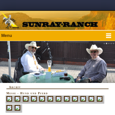
Menu
Archiv
Messe - Hund und Pferd