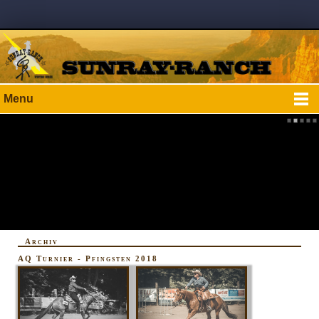
Menu
Archiv
AQ Turnier - Pfingsten 2018