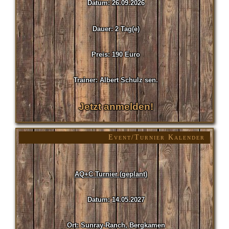
Datum: 26.09.2026
Dauer: 2 Tag(e)
Preis: 190 Euro
Trainer: Albert Schulz sen.
Jetzt anmelden!
Event/Turnier Kalender
AQ+C Turnier (geplant)
Datum: 14.05.2027
Ort: Sunray-Ranch, Bergkamen