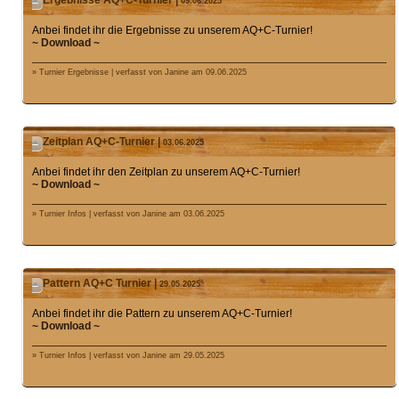
Ergebnisse AQ+C-Turnier |
09.06.2025
Anbei findet ihr die Ergebnisse zu unserem AQ+C-Turnier!
~ Download ~
» Turnier Ergebnisse | verfasst von Janine am 09.06.2025
Zeitplan AQ+C-Turnier |
03.06.2025
Anbei findet ihr den Zeitplan zu unserem AQ+C-Turnier!
~ Download ~
» Turnier Infos | verfasst von Janine am 03.06.2025
Pattern AQ+C Turnier |
29.05.2025
Anbei findet ihr die Pattern zu unserem AQ+C-Turnier!
~ Download ~
» Turnier Infos | verfasst von Janine am 29.05.2025