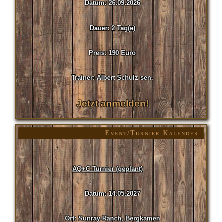
Datum: 26.09.2026
Dauer: 2 Tag(e)
Preis: 190 Euro
Trainer: Albert Schulz sen.
Jetzt anmelden!
Event/Turnier Kalender
AQ+C Turnier (geplant)
Datum: 14.05.2027
Ort: Sunray-Ranch, Bergkamen