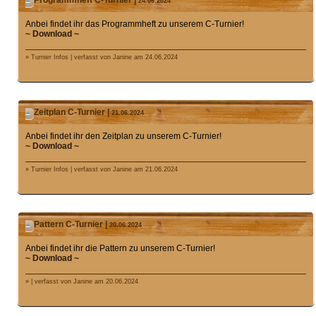
Programmheft C-Turnier |
24.06.2024
Anbei findet ihr das Programmheft zu unserem C-Turnier!
~ Download ~
» Turnier Infos | verfasst von Janine am 24.06.2024
Zeitplan C-Turnier |
21.06.2024
Anbei findet ihr den Zeitplan zu unserem C-Turnier!
~ Download ~
» Turnier Infos | verfasst von Janine am 21.06.2024
Pattern C-Turnier |
20.06.2024
Anbei findet ihr die Pattern zu unserem C-Turnier!
~ Download ~
» | verfasst von Janine am 20.06.2024