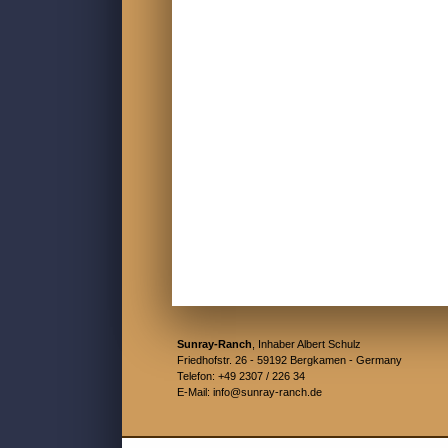
Sunray-Ranch
, Inhaber Albert Schulz
Friedhofstr. 26 - 59192 Bergkamen - Germany
Telefon: +49 2307 / 226 34
E-Mail: info@sunray-ranch.de