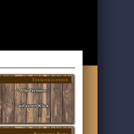
Terminkalender
~ Alle Termine ~
auf einen Klick
Nächster Kurs