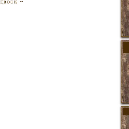
cebook ~