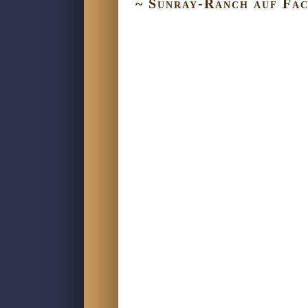
~ Sunray-Ranch auf Fa