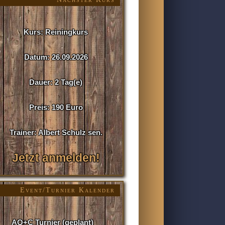
Kurs: Reiningkurs
Datum: 26.09.2026
Dauer: 2 Tag(e)
Preis: 190 Euro
Trainer: Albert Schulz sen.
Jetzt anmelden!
Event/Turnier Kalender
AQ+C Turnier (geplant)