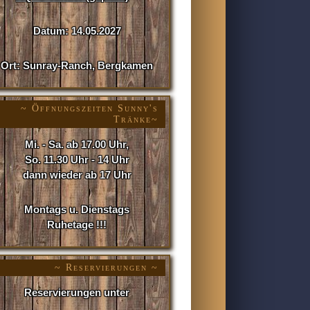
Datum: 14.05.2027
Ort: Sunray-Ranch, Bergkamen
~ Öffnungszeiten Sunny's
Tränke~
Mi. - Sa. ab 17.00 Uhr,
So. 11.30 Uhr - 14 Uhr
dann wieder ab 17 Uhr
Montags u. Dienstags
Ruhetage !!!
~ Reservierungen ~
Reservierungen unter