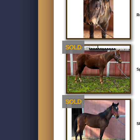
R
SOLD
S
SOLD
S