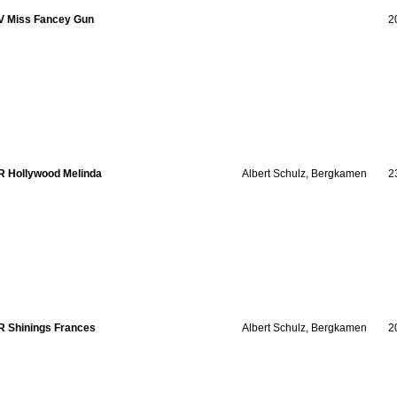
V Miss Fancey Gun
2
R Hollywood Melinda
Albert Schulz, Bergkamen
2
R Shinings Frances
Albert Schulz, Bergkamen
2