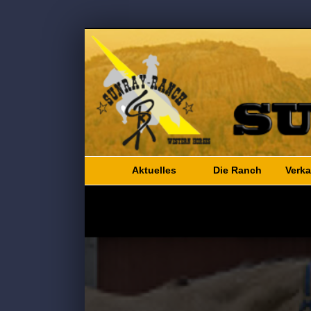
Aktuelles
Die Ranch
Verka