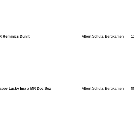
R Reminics Dun It
Albert Schulz, Bergkamen
1
appy Lucky Ima x MR Doc Sox
Albert Schulz, Bergkamen
0