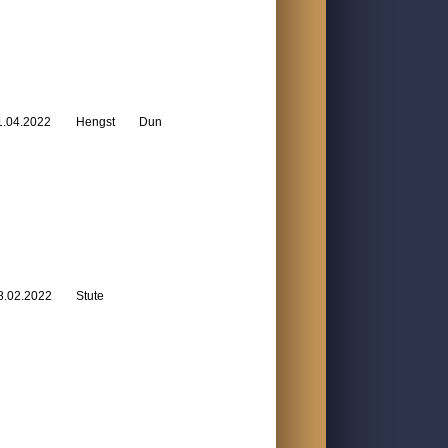
1.04.2022
Hengst
Dun
8.02.2022
Stute