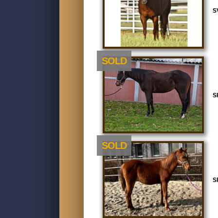
S
SOLD
S
SOLD
S