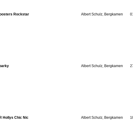
oosters Rockstar
Albert Schulz, Bergkamen
0
parky
Albert Schulz, Bergkamen
2
R Hollys Chic Nic
Albert Schulz, Bergkamen
1