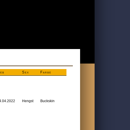
eb
Sex
Farbe
4.04.2022
Hengst
Buckskin