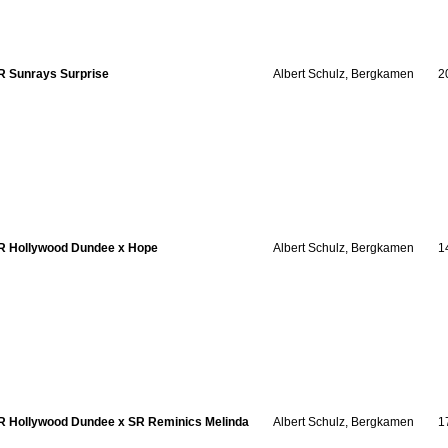
R Sunrays Surprise
Albert Schulz, Bergkamen
2
R Hollywood Dundee x Hope
Albert Schulz, Bergkamen
1
R Hollywood Dundee x SR Reminics Melinda
Albert Schulz, Bergkamen
1