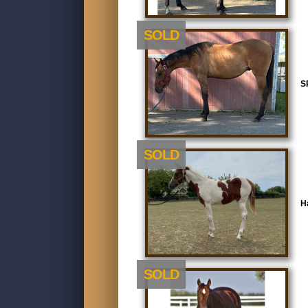
SOLD
S
SOLD
H
SOLD