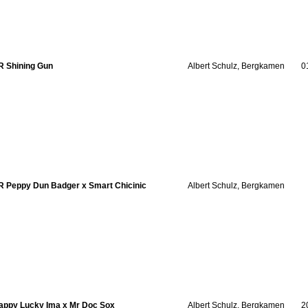
R Shining Gun
Albert Schulz, Bergkamen
0
R Peppy Dun Badger x Smart Chicinic
Albert Schulz, Bergkamen
appy Lucky Ima x Mr Doc Sox
Albert Schulz, Bergkamen
2