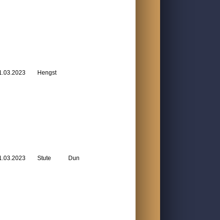
1.03.2023
Hengst
1.03.2023
Stute
Dun