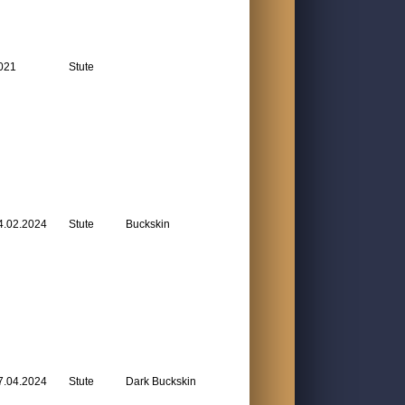
021
Stute
4.02.2024
Stute
Buckskin
7.04.2024
Stute
Dark Buckskin