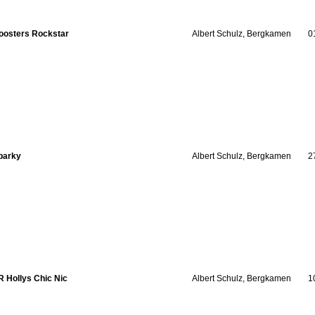
oosters Rockstar
Albert Schulz, Bergkamen
0
parky
Albert Schulz, Bergkamen
2
R Hollys Chic Nic
Albert Schulz, Bergkamen
1