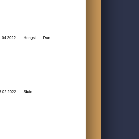
1.04.2022
Hengst
Dun
8.02.2022
Stute