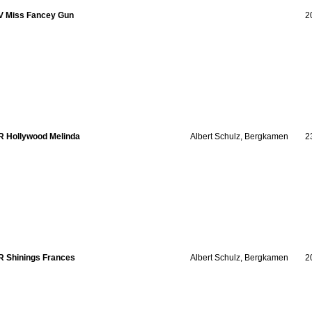
V Miss Fancey Gun
2
R Hollywood Melinda
Albert Schulz, Bergkamen
2
R Shinings Frances
Albert Schulz, Bergkamen
2