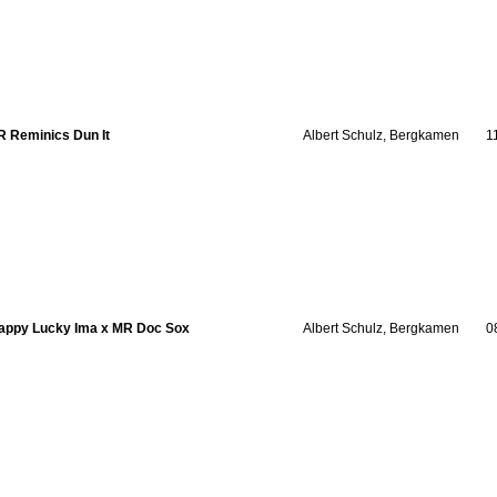
R Reminics Dun It
Albert Schulz, Bergkamen
1
appy Lucky Ima x MR Doc Sox
Albert Schulz, Bergkamen
0