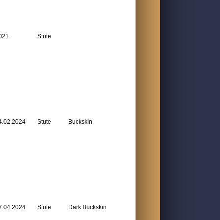
021
Stute
4.02.2024
Stute
Buckskin
7.04.2024
Stute
Dark Buckskin