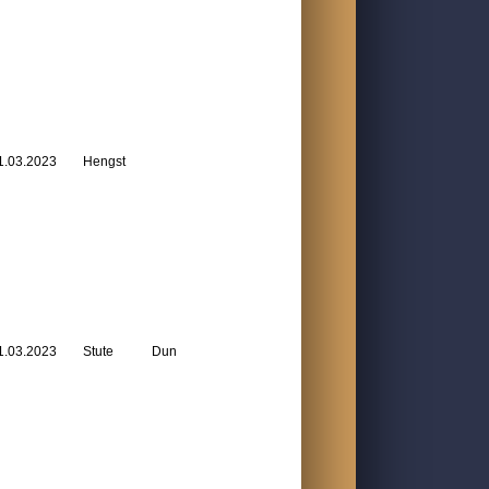
1.03.2023
Hengst
1.03.2023
Stute
Dun