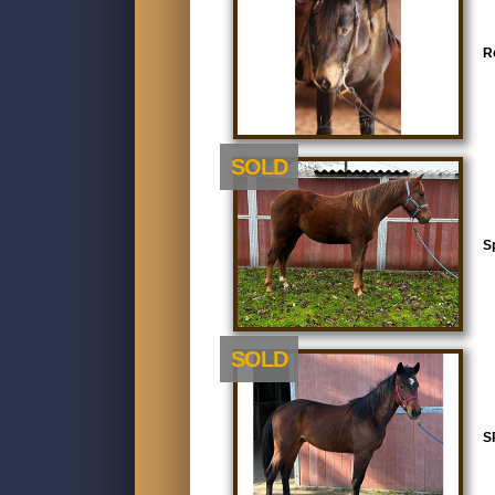
R
SOLD
S
SOLD
S