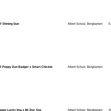
R Shining Gun
Albert Schulz, Bergkamen
0
R Peppy Dun Badger x Smart Chicinic
Albert Schulz, Bergkamen
appy Lucky Ima x Mr Doc Sox
Albert Schulz, Bergkamen
2