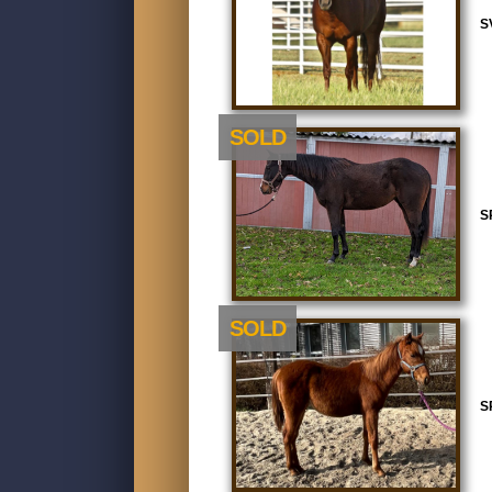
S
SOLD
S
SOLD
S