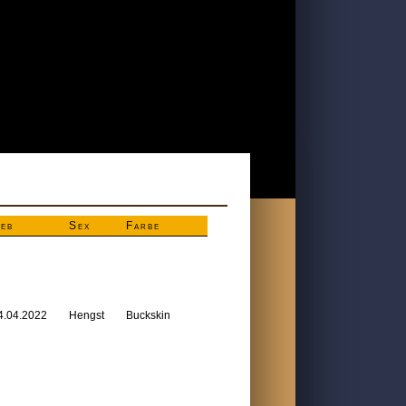
eb
Sex
Farbe
4.04.2022
Hengst
Buckskin