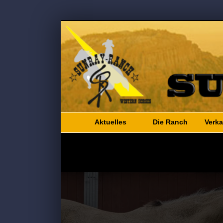
Aktuelles
Die Ranch
Verka