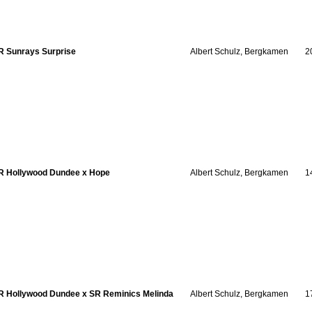
R Sunrays Surprise
Albert Schulz, Bergkamen
2
R Hollywood Dundee x Hope
Albert Schulz, Bergkamen
1
R Hollywood Dundee x SR Reminics Melinda
Albert Schulz, Bergkamen
1