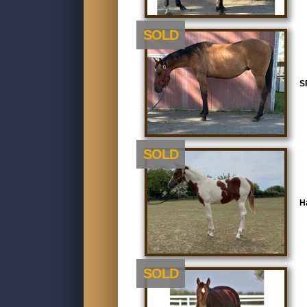
SOLD
S
SOLD
H
SOLD